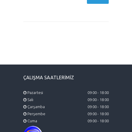
ÇALIŞMA SAATLERİMİZ
Pazartesi
09:00 - 18:00
Salı
09:00 - 18:00
Çarşamba
09:00 - 18:00
Perşembe
09:00 - 18:00
Cuma
09:00 - 18:00