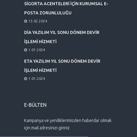
SİGORTA ACENTELERİ İÇİN KURUMSAL E-
POSTA ZORUNLULUĞU
13.02.2024
DİA YAZILIM YIL SONU DÖNEM DEVİR
İŞLEMİ HİZMETİ
1.01.2024
ETA YAZILIM YIL SONU DÖNEM DEVİR
İŞLEMİ HİZMETİ
1.01.2024
E-BÜLTEN
Kampanya ve yeniliklerimizden haberdar olmak
için mail adresinizi giriniz