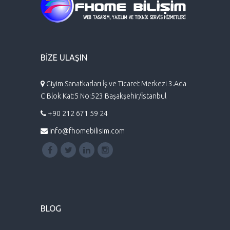
BİZE ULAŞIN
Giyim Sanatkarları İş ve Ticaret Merkezi 3.Ada
C Blok Kat:5 No:523 Başakşehir/İstanbul
+90 212 671 59 24
info@fhomebilisim.com
BLOG