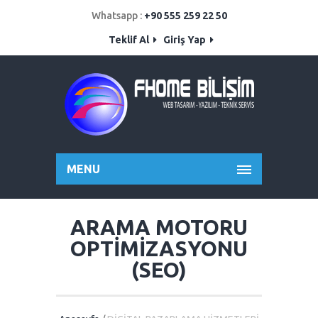
Whatsapp :
+90 555 259 22 50
Teklif Al
Giriş Yap
MENU
ARAMA MOTORU
OPTİMİZASYONU
(SEO)