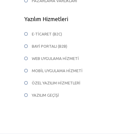
PAZARLAMA VARLIKLARI
Yazılım Hizmetleri
E-TİCARET (B2C)
BAYİ PORTALI (B2B)
WEB UYGULAMA HİZMETİ
MOBİL UYGULAMA HİZMETİ
ÖZEL YAZILIM HİZMETLERİ
YAZILIM GEÇİŞİ