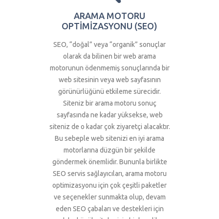
ARAMA MOTORU
OPTİMİZASYONU (SEO)
SEO, “doğal” veya “organik” sonuçlar
olarak da bilinen bir web arama
motorunun ödenmemiş sonuçlarında bir
web sitesinin veya web sayfasının
görünürlüğünü etkileme sürecidir.
Siteniz bir arama motoru sonuç
sayfasında ne kadar yüksekse, web
siteniz de o kadar çok ziyaretçi alacaktır.
Bu sebeple web sitenizi en iyi arama
motorlarına düzgün bir şekilde
göndermek önemlidir. Bununla birlikte
SEO servis sağlayıcıları, arama motoru
optimizasyonu için çok çeşitli paketler
ve seçenekler sunmakta olup, devam
eden SEO çabaları ve destekleri için