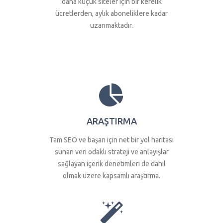
daha küçük siteler için bir kerelik
ücretlerden, aylık aboneliklere kadar
uzanmaktadır.
ARAŞTIRMA
Tam SEO ve başarı için net bir yol haritası
sunan veri odaklı strateji ve anlayışlar
sağlayan içerik denetimleri de dahil
olmak üzere kapsamlı araştırma.