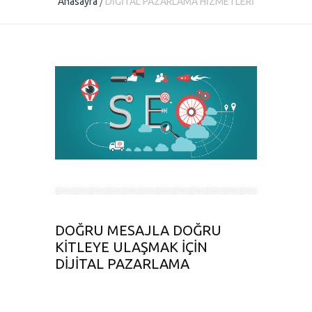
Anasayfa
/
DİGİTAL PAZARLAMA HİZMETLERİ
DOĞRU MESAJLA DOĞRU
KİTLEYE ULAŞMAK İÇİN
DİJİTAL PAZARLAMA