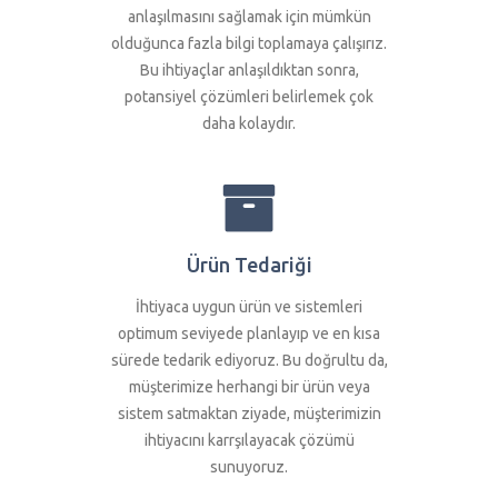
anlaşılmasını sağlamak için mümkün
olduğunca fazla bilgi toplamaya çalışırız.
Bu ihtiyaçlar anlaşıldıktan sonra,
potansiyel çözümleri belirlemek çok
daha kolaydır.
Ürün Tedariği
İhtiyaca uygun ürün ve sistemleri
optimum seviyede planlayıp ve en kısa
sürede tedarik ediyoruz. Bu doğrultu da,
müşterimize herhangi bir ürün veya
sistem satmaktan ziyade, müşterimizin
ihtiyacını karrşılayacak çözümü
sunuyoruz.