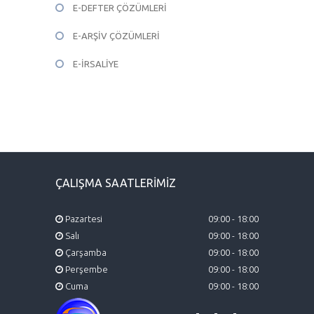
E-DEFTER ÇÖZÜMLERİ
E-ARŞİV ÇÖZÜMLERİ
E-İRSALİYE
ÇALIŞMA SAATLERİMİZ
Pazartesi
09:00 - 18:00
Salı
09:00 - 18:00
Çarşamba
09:00 - 18:00
Perşembe
09:00 - 18:00
Cuma
09:00 - 18:00