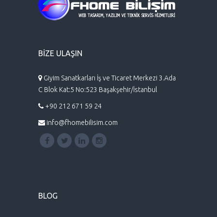
BİZE ULAŞIN
Giyim Sanatkarları İş ve Ticaret Merkezi 3.Ada
C Blok Kat:5 No:523 Başakşehir/İstanbul
+90 212 671 59 24
info@fhomebilisim.com
BLOG