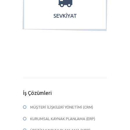
SEVKİYAT
İş Çözümleri
MÜŞTERİ İLİŞKİLERİ YÖNETİMİ (CRM)
KURUMSAL KAYNAK PLANLAMA (ERP)