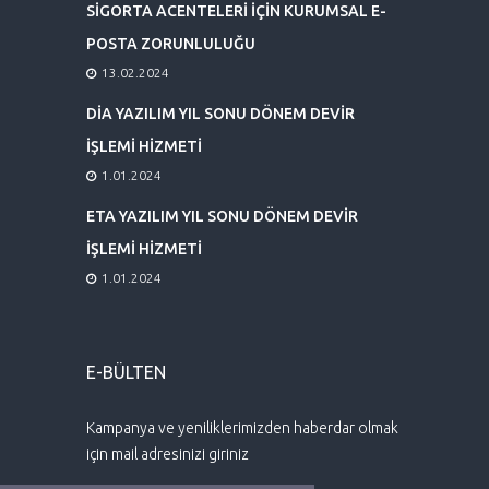
SİGORTA ACENTELERİ İÇİN KURUMSAL E-
POSTA ZORUNLULUĞU
13.02.2024
DİA YAZILIM YIL SONU DÖNEM DEVİR
İŞLEMİ HİZMETİ
1.01.2024
ETA YAZILIM YIL SONU DÖNEM DEVİR
İŞLEMİ HİZMETİ
1.01.2024
E-BÜLTEN
Kampanya ve yeniliklerimizden haberdar olmak
için mail adresinizi giriniz