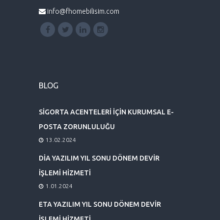
info@fhomebilisim.com
BLOG
SİGORTA ACENTELERİ İÇİN KURUMSAL E-
POSTA ZORUNLULUĞU
13.02.2024
DİA YAZILIM YIL SONU DÖNEM DEVİR
İŞLEMİ HİZMETİ
1.01.2024
ETA YAZILIM YIL SONU DÖNEM DEVİR
İŞLEMİ HİZMETİ