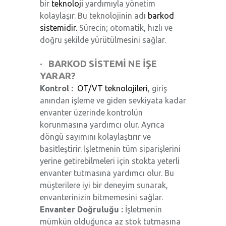
bir
teknoloji
yardımıyla yönetim
kolaylaşır. Bu teknolojinin adı
barkod
sistemidir.
Sürecin; otomatik, hızlı ve
doğru şekilde yürütülmesini sağlar.
· BARKOD SİSTEMİ NE İŞE
YARAR?
Kontrol :
OT/VT teknolojileri
, giriş
anından işleme ve giden sevkiyata kadar
envanter üzerinde kontrolün
korunmasına yardımcı olur. Ayrıca
döngü sayımını kolaylaştırır ve
basitleştirir. İşletmenin tüm siparişlerini
yerine getirebilmeleri için stokta yeterli
envanter tutmasına yardımcı olur. Bu
müşterilere iyi bir deneyim sunarak,
envanterinizin bitmemesini sağlar.
Envanter Doğruluğu :
İşletmenin
mümkün olduğunca az stok tutmasına