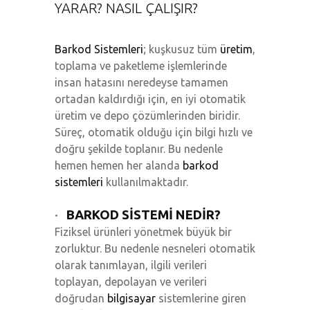
YARAR? NASIL ÇALIŞIR?
Barkod Sistemleri
; kuşkusuz tüm
üretim
,
toplama ve paketleme işlemlerinde
insan hatasını neredeyse tamamen
ortadan kaldırdığı için, en iyi otomatik
üretim ve depo çözümlerinden biridir.
Süreç, otomatik olduğu için bilgi hızlı ve
doğru şekilde toplanır. Bu nedenle
hemen hemen her alanda
barkod
sistemleri
kullanılmaktadır.
·
BARKOD SİSTEMİ NEDİR?
Fiziksel ürünleri yönetmek büyük bir
zorluktur. Bu nedenle nesneleri otomatik
olarak tanımlayan, ilgili verileri
toplayan, depolayan ve verileri
doğrudan
bilgisayar
sistemlerine giren