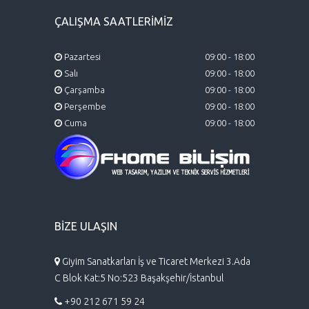
ÇALIŞMA SAATLERİMİZ
Pazartesi
09:00 - 18:00
Salı
09:00 - 18:00
Çarşamba
09:00 - 18:00
Perşembe
09:00 - 18:00
Cuma
09:00 - 18:00
BİZE ULAŞIN
Giyim Sanatkarları İş ve Ticaret Merkezi 3.Ada
C Blok Kat:5 No:523 Başakşehir/İstanbul
+90 212 671 59 24