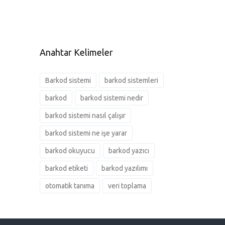
Anahtar Kelimeler
Barkod sistemi
barkod sistemleri
barkod
barkod sistemi nedir
barkod sistemi nasıl çalışır
barkod sistemi ne işe yarar
barkod okuyucu
barkod yazıcı
barkod etiketi
barkod yazılımı
otomatik tanıma
veri toplama