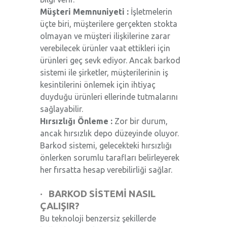
Müşteri Memnuniyeti :
İşletmelerin
üçte biri, müşterilere gerçekten stokta
olmayan ve müşteri ilişkilerine zarar
verebilecek ürünler vaat ettikleri için
ürünleri geç sevk ediyor. Ancak barkod
sistemi ile şirketler, müşterilerinin iş
kesintilerini önlemek için ihtiyaç
duyduğu ürünleri ellerinde tutmalarını
sağlayabilir.
Hırsızlığı Önleme :
Zor bir durum,
ancak hırsızlık depo düzeyinde oluyor.
Barkod sistemi, gelecekteki hırsızlığı
önlerken sorumlu tarafları belirleyerek
her fırsatta hesap verebilirliği sağlar.
· BARKOD SİSTEMİ NASIL
ÇALIŞIR?
Bu teknoloji benzersiz şekillerde