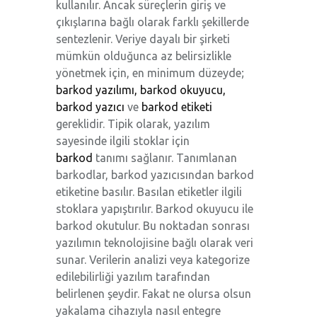
kullanılır. Ancak süreçlerin giriş ve
çıkışlarına bağlı olarak farklı şekillerde
sentezlenir. Veriye dayalı bir şirketi
mümkün olduğunca az belirsizlikle
yönetmek için, en minimum düzeyde;
barkod yazılımı,
barkod okuyucu,
barkod yazıcı
ve
barkod etiketi
gereklidir. Tipik olarak, yazılım
sayesinde ilgili stoklar için
barkod
tanımı sağlanır. Tanımlanan
barkodlar, barkod yazıcısından barkod
etiketine basılır. Basılan etiketler ilgili
stoklara yapıştırılır. Barkod okuyucu ile
barkod okutulur. Bu noktadan sonrası
yazılımın teknolojisine bağlı olarak veri
sunar. Verilerin analizi veya kategorize
edilebilirliği yazılım tarafından
belirlenen şeydir. Fakat ne olursa olsun
yakalama cihazıyla nasıl entegre