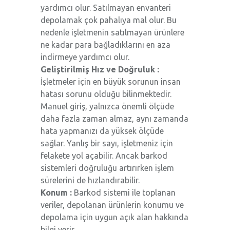
yardımcı olur. Satılmayan envanteri
depolamak çok pahalıya mal olur. Bu
nedenle işletmenin satılmayan ürünlere
ne kadar para bağladıklarını
en aza
indirmeye yardımcı olur.
Geliştirilmiş Hız ve Doğruluk :
İşletmeler için en büyük sorunun insan
hatası sorunu olduğu bilinmektedir.
Manuel giriş, yalnızca önemli ölçüde
daha fazla zaman almaz, aynı zamanda
hata yapmanızı da yüksek ölçüde
sağlar. Yanlış bir sayı, işletmeniz için
felakete yol açabilir. Ancak barkod
sistemleri doğruluğu artırırken işlem
sürelerini de hızlandırabilir.
Konum :
Barkod sistemi ile toplanan
veriler, depolanan ürünlerin konumu ve
depolama için uygun açık alan hakkında
bilgi verir.